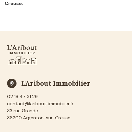
Creuse.
L'Aribout Immobilier
02 18 47 31 29
contact@laribout-immobilier.fr
33 rue Grande
36200 Argenton-sur-Creuse