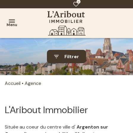
0
Menu
AGENCE
Filtrer
ACHAT
VENTE
Accueil
Agence
CONTACT
L'Aribout Immobilier
Située au coeur du centre ville d'
Argenton sur