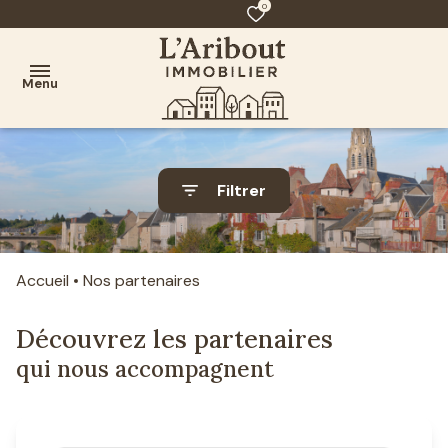
0
Menu
AGENCE
Filtrer
ACHAT
VENTE
Accueil
Nos partenaires
CONTACT
Découvrez les partenaires
qui nous accompagnent