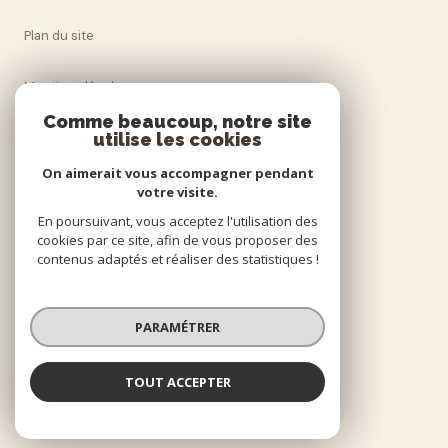
Plan du site
Mentions légales
Comme beaucoup, notre site
Admin
utilise les cookies
On aimerait vous accompagner pendant
Politique RGPD
votre visite.
En poursuivant, vous acceptez l'utilisation des
Cookies
cookies par ce site, afin de vous proposer des
contenus adaptés et réaliser des statistiques !
© 2026 | Tous droits réservés
PARAMÉTRER
Réalisé par
TOUT ACCEPTER