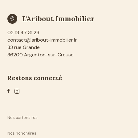
L'Aribout Immobilier
02 18 47 31 29
contact@laribout-immobilier.fr
33 rue Grande
36200 Argenton-sur-Creuse
restons connecté
Nos partenaires
Nos honoraires