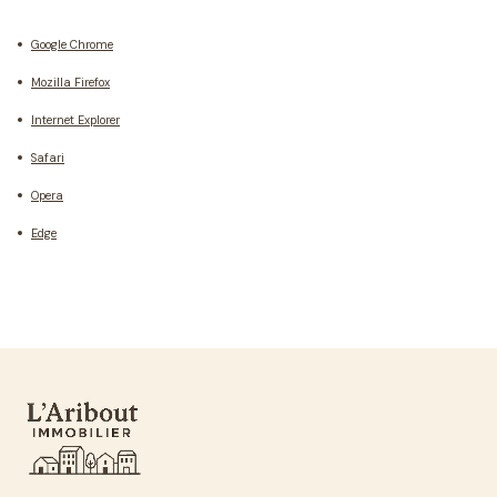
Google Chrome
Mozilla Firefox
Internet Explorer
Safari
Opera
Edge