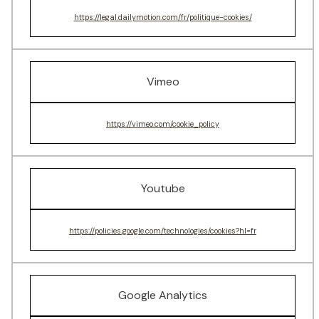
https://legal.dailymotion.com/fr/politique-cookies/
Vimeo
https://vimeo.com/cookie_policy
Youtube
https://policies.google.com/technologies/cookies?hl=fr
Google Analytics