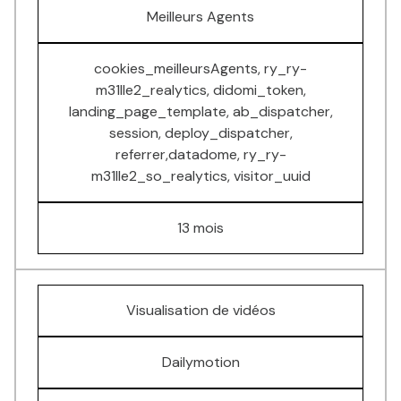
Meilleurs Agents
cookies_meilleursAgents, ry_ry-
m31lle2_realytics, didomi_token,
landing_page_template, ab_dispatcher,
session, deploy_dispatcher,
referrer,datadome, ry_ry-
m31lle2_so_realytics, visitor_uuid
13 mois
Visualisation de vidéos
Dailymotion