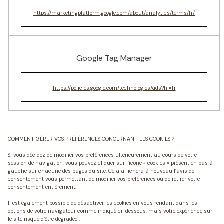
https://marketingplatform.google.com/about/analytics/terms/fr/
Google Tag Manager
https://policies.google.com/technologies/ads?hl=fr
COMMENT GÉRER VOS PRÉFÉRENCES CONCERNANT LES COOKIES ?
Si vous décidez de modifier vos préférences ultérieurement au cours de votre
session de navigation, vous pouvez cliquer sur l’icône « cookies » présent en bas à
gauche sur chacune des pages du site. Cela affichera à nouveau l’avis de
consentement vous permettant de modifier vos préférences ou de retirer votre
consentement entièrement.
Il est également possible de désactiver les cookies en vous rendant dans les
options de votre navigateur comme indiqué ci-dessous, mais votre expérience sur
le site risque d’être dégradée :