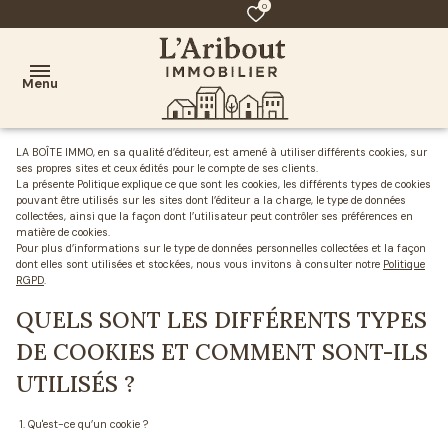
0
Menu
LA BOÎTE IMMO, en sa qualité d’éditeur, est amené à utiliser différents cookies, sur
ses propres sites et ceux édités pour le compte de ses clients.
AGENCE
La présente Politique explique ce que sont les cookies, les différents types de cookies
pouvant être utilisés sur les sites dont l’éditeur a la charge, le type de données
ACHAT
collectées, ainsi que la façon dont l’utilisateur peut contrôler ses préférences en
matière de cookies.
Pour plus d’informations sur le type de données personnelles collectées et la façon
VENTE
dont elles sont utilisées et stockées, nous vous invitons à consulter notre
Politique
RGPD
.
CONTACT
QUELS SONT LES DIFFÉRENTS TYPES
DE COOKIES ET COMMENT SONT-ILS
UTILISÉS ?
1. Qu'est-ce qu’un cookie ?