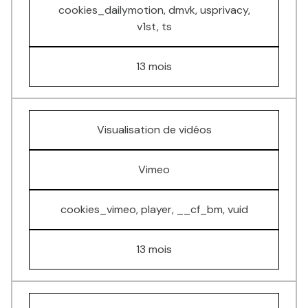
cookies_dailymotion, dmvk, usprivacy,
v1st, ts
13 mois
Visualisation de vidéos
Vimeo
cookies_vimeo, player, __cf_bm, vuid
13 mois