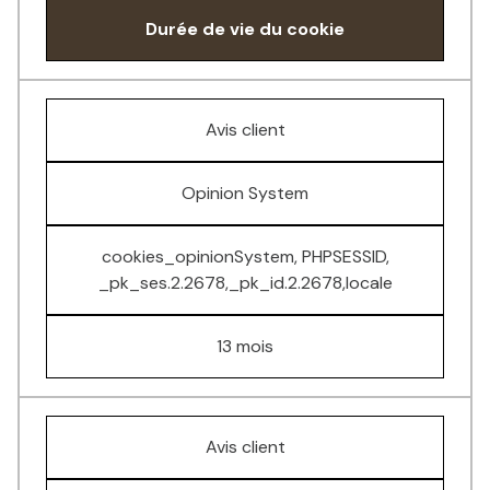
Durée de vie du cookie
Avis client
Opinion System
cookies_opinionSystem, PHPSESSID,
_pk_ses.2.2678,_pk_id.2.2678,locale
13 mois
Avis client