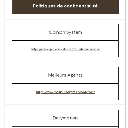
Politiques de confidentialité
Opinion System
https://www.opinionsystem.fr/fr-fr/termsservice
Meilleurs Agents
https://www.meilleursagents.com/terms/
Dailymotion