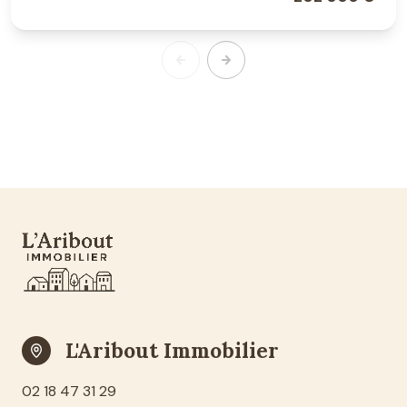
L'Aribout Immobilier
02 18 47 31 29