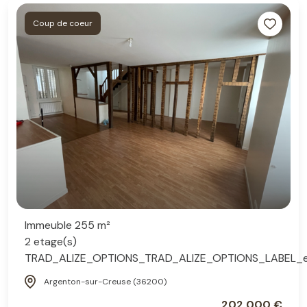
Coup de coeur
Immeuble 255 m²
2 etage(s)
TRAD_ALIZE_OPTIONS_TRAD_ALIZE_OPTIONS_LABEL_
Argenton-sur-Creuse (36200)
202 000 €