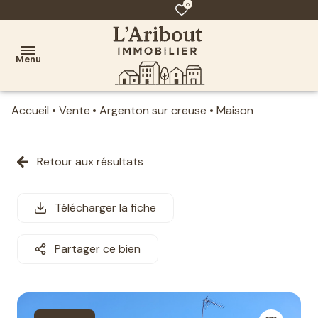
0
Menu
Accueil
Vente
Argenton sur creuse
Maison
AGENCE
ACHAT
Retour aux résultats
VENTE
Télécharger la fiche
CONTACT
Partager ce bien