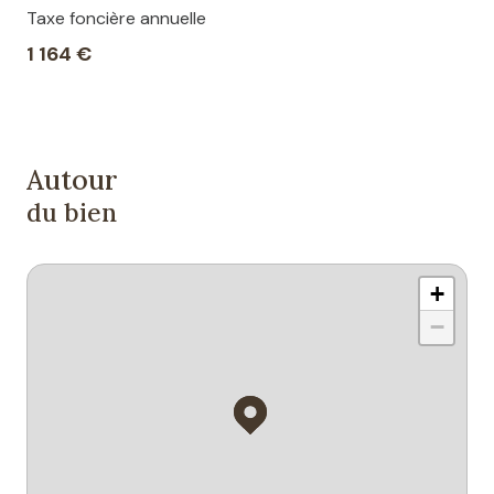
Taxe foncière annuelle
1 164 €
Autour
du bien
+
−