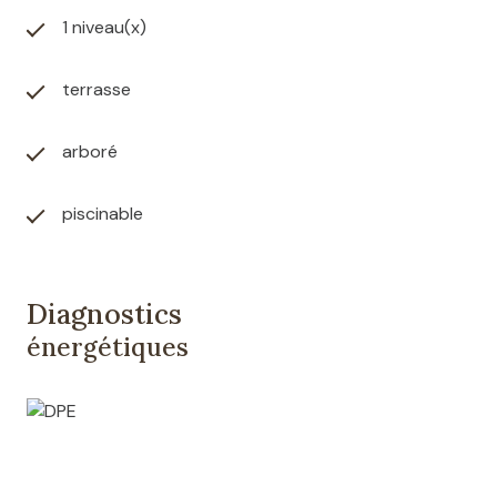
1 niveau(x)
terrasse
arboré
piscinable
Diagnostics
énergétiques