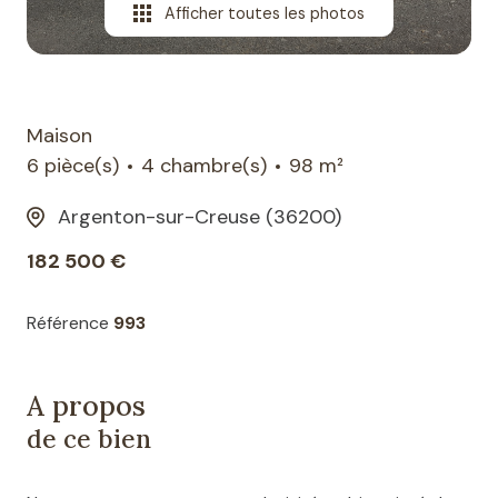
Afficher toutes les photos
Maison
6 pièce(s)
4 chambre(s)
98 m²
Argenton-sur-Creuse (36200)
182 500 €
Référence
993
A propos
de ce bien