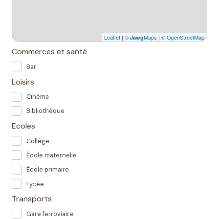
Leaflet
|
©
Maps
|
© OpenStreetMap
Jawg
Commerces et santé
Bar
Loisirs
Cinéma
Bibliothèque
Ecoles
Collège
École maternelle
École primaire
Lycée
Transports
Gare ferroviaire